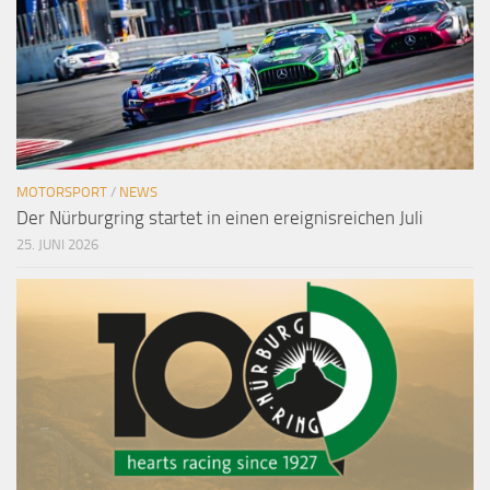
MOTORSPORT
/
NEWS
Der Nürburgring startet in einen ereignisreichen Juli
25. JUNI 2026