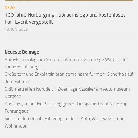
NEWS
100 Jahre Nürburgring: Jubiläumslogo und kostenloses
Fan-Event vorgestellt
19. JUNI 2026
Neueste Beiträge
Auto-Klimaanlage im Sommer: Warum regelmäßige Wartung für
saubere Luft sorgt
Großeltern und Enkel trainieren gemeinsam für mehr Sicherheit auf
dem Fahrrad
Oldtimertreffen Norddeich: Zwei Tage Klassiker am Automuseum
Nordsee
Porsche-Junior Flynt Schuring gewinnt in Spa und baut Supercup-
Führung aus
Sicher in den Urlaub: Fahrzeugcheck für Auto, Wohnwagen und
Wohnmobil