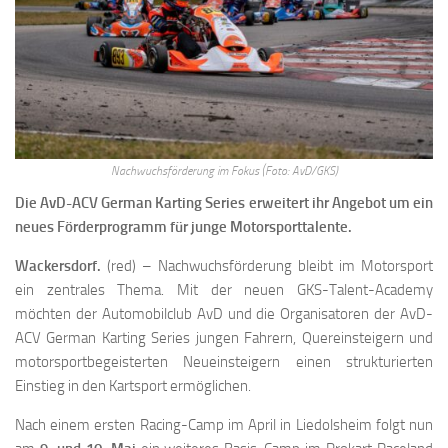
Nachwuchsförderung im Fokus (Foto: AvD/GKS)
Die AvD-ACV German Karting Series erweitert ihr Angebot um ein
neues Förderprogramm für junge Motorsporttalente.
Wackersdorf.
(red)
– Nachwuchsförderung bleibt im Motorsport
ein zentrales Thema. Mit der neuen GKS-Talent-Academy
möchten der Automobilclub AvD und die Organisatoren der AvD-
ACV German Karting Series jungen Fahrern, Quereinsteigern und
motorsportbegeisterten Neueinsteigern einen strukturierten
Einstieg in den Kartsport ermöglichen.
Nach einem ersten Racing-Camp im April in Liedolsheim folgt nun