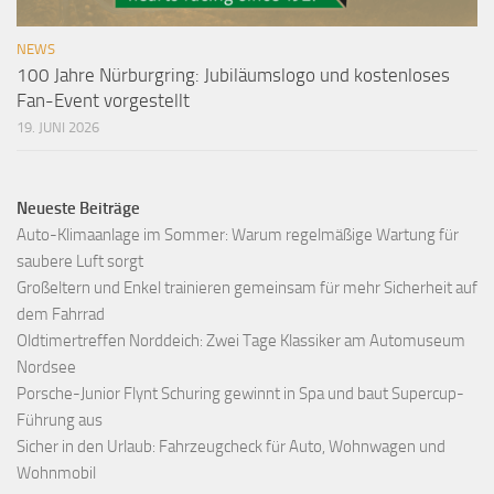
NEWS
100 Jahre Nürburgring: Jubiläumslogo und kostenloses
Fan-Event vorgestellt
19. JUNI 2026
Neueste Beiträge
Auto-Klimaanlage im Sommer: Warum regelmäßige Wartung für
saubere Luft sorgt
Großeltern und Enkel trainieren gemeinsam für mehr Sicherheit auf
dem Fahrrad
Oldtimertreffen Norddeich: Zwei Tage Klassiker am Automuseum
Nordsee
Porsche-Junior Flynt Schuring gewinnt in Spa und baut Supercup-
Führung aus
Sicher in den Urlaub: Fahrzeugcheck für Auto, Wohnwagen und
Wohnmobil