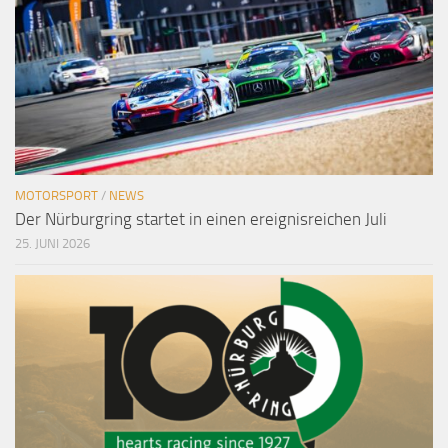
MOTORSPORT
/
NEWS
Der Nürburgring startet in einen ereignisreichen Juli
25. JUNI 2026