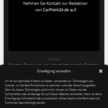
Kontakt
Sie haben Fragen, Hinweise oder möchten mit der Redaktion
in Kontakt treten?
Einwilligung verwalten
Um dir ein optimales Erlebnis zu bieten, verwenden wir Technologien wie
Kontakt aufnehmen
Cookies, um Geräteinformationen zu speichern und/oder darauf zuzugreifen.
Wenn du diesen Technologien zustimmst, können wir Daten wie das
Surfverhalten oder eindeutige IDs auf dieser Website verarbeiten. Wenn du deine
Einwilligung nicht erteilst oder zurückziehst, können bestimmte Merkmale und
Funktionen beeinträchtigt werden.