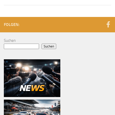
FOLGEN:
Suchen
Suchen