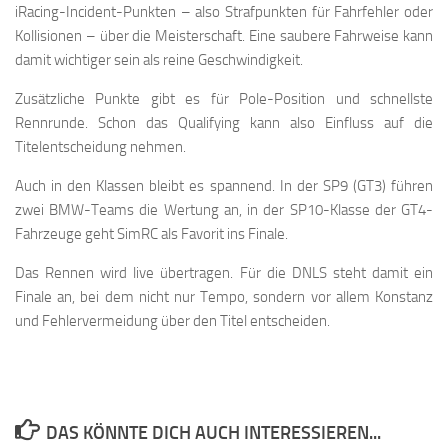
iRacing-Incident-Punkten – also Strafpunkten für Fahrfehler oder
Kollisionen – über die Meisterschaft. Eine saubere Fahrweise kann
damit wichtiger sein als reine Geschwindigkeit.
Zusätzliche Punkte gibt es für Pole-Position und schnellste
Rennrunde. Schon das Qualifying kann also Einfluss auf die
Titelentscheidung nehmen.
Auch in den Klassen bleibt es spannend. In der SP9 (GT3) führen
zwei BMW-Teams die Wertung an, in der SP10-Klasse der GT4-
Fahrzeuge geht SimRC als Favorit ins Finale.
Das Rennen wird live übertragen. Für die DNLS steht damit ein
Finale an, bei dem nicht nur Tempo, sondern vor allem Konstanz
und Fehlervermeidung über den Titel entscheiden.
DAS KÖNNTE DICH AUCH INTERESSIEREN...