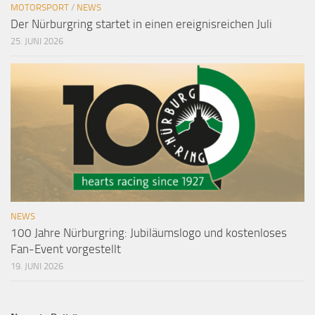
MOTORSPORT
/
NEWS
Der Nürburgring startet in einen ereignisreichen Juli
25. JUNI 2026
NEWS
100 Jahre Nürburgring: Jubiläumslogo und kostenloses
Fan-Event vorgestellt
19. JUNI 2026